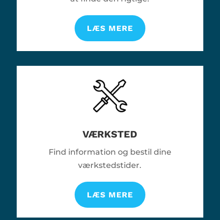
LÆS MERE
VÆRKSTED
Find information og bestil dine
værkstedstider.
LÆS MERE