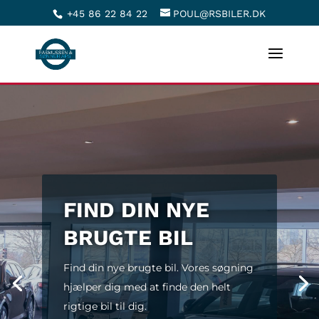
+45 86 22 84 22
POUL@RSBILER.DK
FIND DIN NYE
BRUGTE BIL
Find din nye brugte bil. Vores søgning
hjælper dig med at finde den helt
rigtige bil til dig.