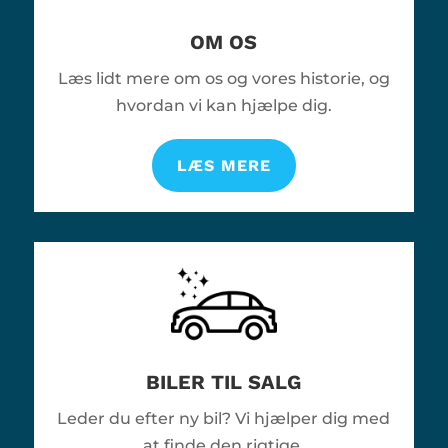
OM OS
Læs lidt mere om os og vores historie, og
hvordan vi kan hjælpe dig.
LÆS MERE
BILER TIL SALG
Leder du efter ny bil? Vi hjælper dig med
at finde den rigtige.