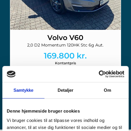
Volvo V60
2,0 D2 Momentum 120HK Stc 6g Aut.
169.800 kr.
Kontantpris
2017
118.000
Diesel
Årgang
KM
Drivmiddel
Samtykke
Detaljer
Om
VIS ALLE BILER
Denne hjemmeside bruger cookies
Vi bruger cookies til at tilpasse vores indhold og
annoncer, til at vise dig funktioner til sociale medier og til