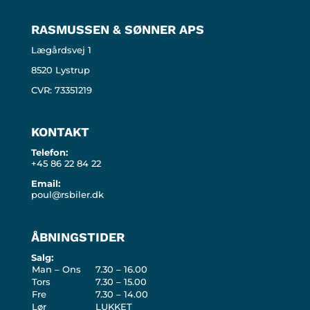
RASMUSSEN & SØNNER APS
Lægårdsvej 1
8520 Lystrup
CVR: 73351219
KONTAKT
Telefon:
+45 86 22 84 22
Email:
poul@rsbiler.dk
ÅBNINGSTIDER
Salg:
Man – Ons
7.30 – 16.00
Tors
7.30 – 15.00
Fre
7.30 – 14.00
Lør
LUKKET