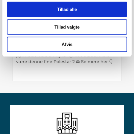
Tillad alle
Tillad valgte
Afvis