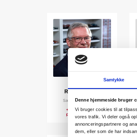
Samtykke
POUL S.
RASMUSSEN
Denne hjemmeside bruger c
Sælger og direktør
Vi bruger cookies til at tilpas
+45 40 20 84 21
poul@rsbiler.dk
vores trafik. Vi deler også 
annonceringspartnere og anal
dem, eller som de har indsaml