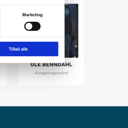
Marketing
Tillad alle
OLE BENNDAHL
Klargøringsmand