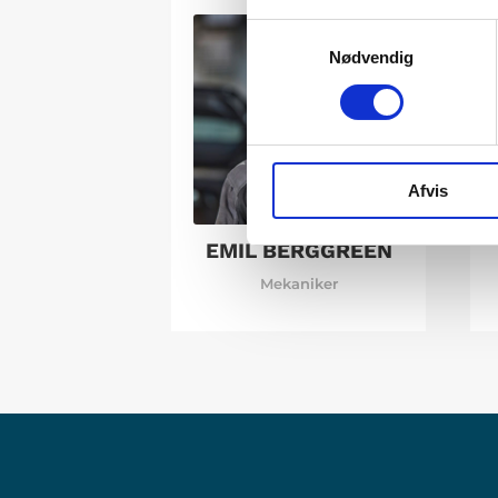
Samtykkevalg
Nødvendig
Afvis
EMIL BERGGREEN
Mekaniker