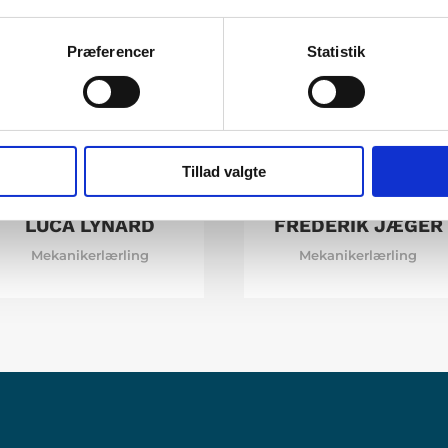
Præferencer
Statistik
Tillad valgte
LUCA LYNARD
FREDERIK JÆGER
Mekanikerlærling
Mekanikerlærling