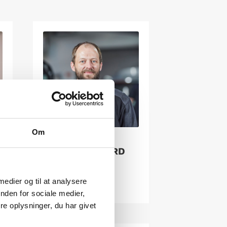
Om
BRIAN
KJÆRSGAARD
Mekaniker
 medier og til at analysere
nden for sociale medier,
e oplysninger, du har givet