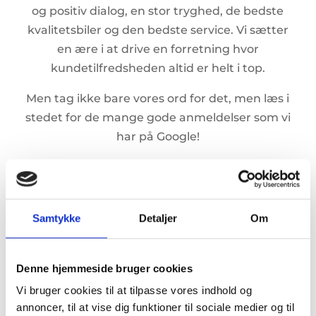
og positiv dialog, en stor tryghed, de bedste
kvalitetsbiler og den bedste service. Vi sætter
en ære i at drive en forretning hvor
kundetilfredsheden altid er helt i top.
Men tag ikke bare vores ord for det, men læs i
stedet for de mange gode anmeldelser som vi
har på Google!
De gøre hvad det
Samtykke
Detaljer
Om
lover👍👍👍
Denne hjemmeside bruger cookies
CENGIZ BASODA
22. DECEMBER 2021
Vi bruger cookies til at tilpasse vores indhold og
annoncer, til at vise dig funktioner til sociale medier og til