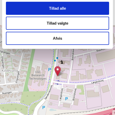
SE FLERE ANMELDELSER
Tillad alle
Tillad valgte
+
Afvis
−