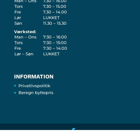
Man – Ons
7.30 – 16.00
Tors
7.30 – 15.00
Fre
7.30 – 14.00
Lør
LUKKET
Søn
11.30 – 15.30
Værksted:
Man – Ons
7:30 – 16:00
Tors
7:30 – 15:00
Fre
7:30 – 14:00
Lør – Søn
LUKKET
INFORMATION
Privatlivspolitik
Beregn byttepris