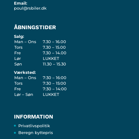
Email:
poul@rsbiler.dk
ÅBNINGSTIDER
Salg:
Man – Ons
7.30 – 16.00
Tors
7.30 – 15.00
Fre
7.30 – 14.00
Lør
LUKKET
Søn
11.30 – 15.30
Værksted:
Man – Ons
7:30 – 16:00
Tors
7:30 – 15:00
Fre
7:30 – 14:00
Lør – Søn
LUKKET
INFORMATION
Privatlivspolitik
Beregn byttepris