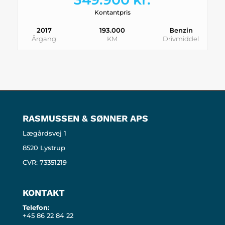
Kontantpris
2017
193.000
Benzin
Årgang
KM
Drivmiddel
RASMUSSEN & SØNNER APS
Lægårdsvej 1
8520 Lystrup
CVR: 73351219
KONTAKT
Telefon:
+45 86 22 84 22