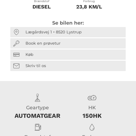
Brændstof
Forbrug
DIESEL
23,8 KM/L
Se bilen her:
Lægårdsvej 1
8520 Lystrup
Book en prøvetur
Køb
Skriv til os
Geartype
HK
AUTOMATGEAR
150HK