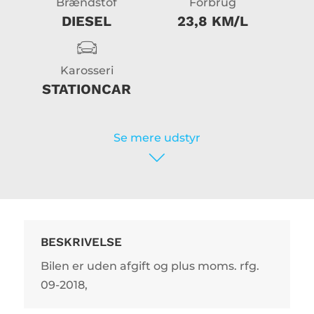
Brændstof
Forbrug
DIESEL
23,8 KM/L
Karosseri
STATIONCAR
Se mere udstyr
BESKRIVELSE
Bilen er uden afgift og plus moms. rfg.
09-2018,